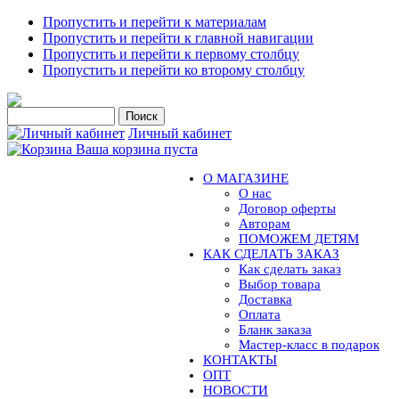
Пропустить и перейти к материалам
Пропустить и перейти к главной навигации
Пропустить и перейти к первому столбцу
Пропустить и перейти ко второму столбцу
Личный кабинет
Ваша корзина пуста
О МАГАЗИНЕ
О нас
Договор оферты
Авторам
ПОМОЖЕМ ДЕТЯМ
КАК СДЕЛАТЬ ЗАКАЗ
Как сделать заказ
Выбор товара
Доставка
Оплата
Бланк заказа
Мастер-класс в подарок
КОНТАКТЫ
ОПТ
НОВОСТИ