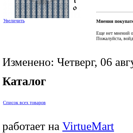
Увеличить
Мнения покупат
Еще нет мнений о
Пожалуйста, войд
Изменено: Четверг, 06 авг
Каталог
Список всех товаров
работает на
VirtueMart