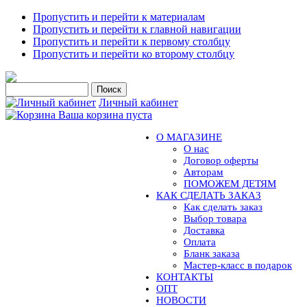
Пропустить и перейти к материалам
Пропустить и перейти к главной навигации
Пропустить и перейти к первому столбцу
Пропустить и перейти ко второму столбцу
Личный кабинет
Ваша корзина пуста
О МАГАЗИНЕ
О нас
Договор оферты
Авторам
ПОМОЖЕМ ДЕТЯМ
КАК СДЕЛАТЬ ЗАКАЗ
Как сделать заказ
Выбор товара
Доставка
Оплата
Бланк заказа
Мастер-класс в подарок
КОНТАКТЫ
ОПТ
НОВОСТИ