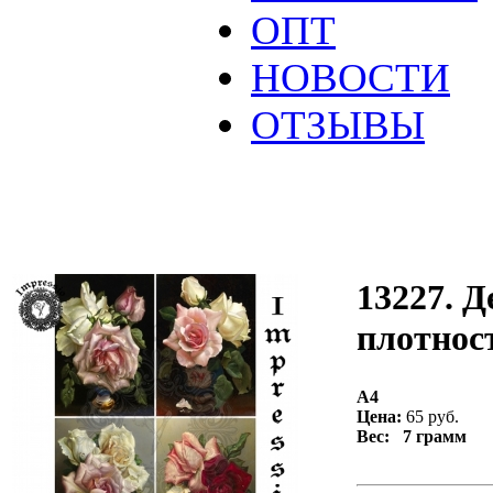
ОПТ
НОВОСТИ
ОТЗЫВЫ
13227. Д
плотност
А4
Цена:
65 руб.
Вес: 7 грамм