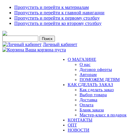
Пропустить и перейти к материалам
Пропустить и перейти к главной навигации
Пропустить и перейти к первому столбцу
Пропустить и перейти ко второму столбцу
Личный кабинет
Ваша корзина пуста
О МАГАЗИНЕ
О нас
Договор оферты
Авторам
ПОМОЖЕМ ДЕТЯМ
КАК СДЕЛАТЬ ЗАКАЗ
Как сделать заказ
Выбор товара
Доставка
Оплата
Бланк заказа
Мастер-класс в подарок
КОНТАКТЫ
ОПТ
НОВОСТИ