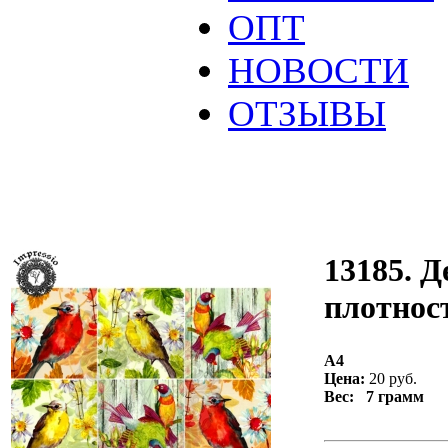
ОПТ
НОВОСТИ
ОТЗЫВЫ
13185. Д
плотност
А4
Цена:
20 руб.
Вес: 7 грамм