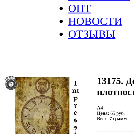
ОПТ
НОВОСТИ
ОТЗЫВЫ
13175. Д
плотност
А4
Цена:
65 руб.
Вес: 7 грамм