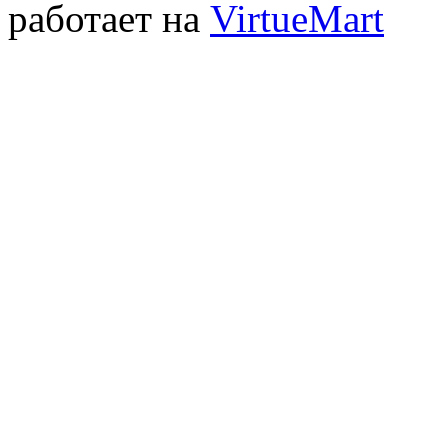
работает на
VirtueMart