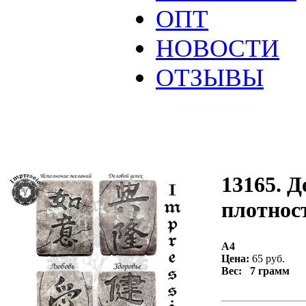
ОПТ
НОВОСТИ
ОТЗЫВЫ
13165. Д
плотност
А4
Цена:
65 руб.
Вес: 7 грамм