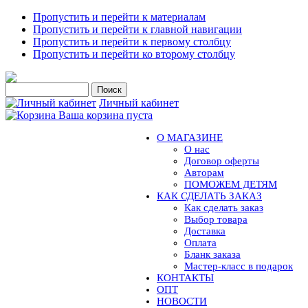
Пропустить и перейти к материалам
Пропустить и перейти к главной навигации
Пропустить и перейти к первому столбцу
Пропустить и перейти ко второму столбцу
Личный кабинет
Ваша корзина пуста
О МАГАЗИНЕ
О нас
Договор оферты
Авторам
ПОМОЖЕМ ДЕТЯМ
КАК СДЕЛАТЬ ЗАКАЗ
Как сделать заказ
Выбор товара
Доставка
Оплата
Бланк заказа
Мастер-класс в подарок
КОНТАКТЫ
ОПТ
НОВОСТИ